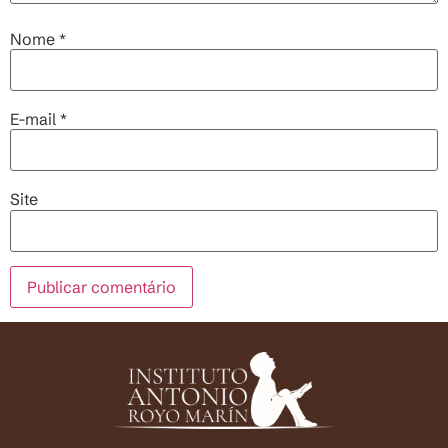
Nome
*
E-mail
*
Site