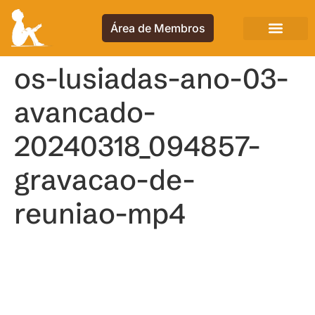
Área de Membros
os-lusiadas-ano-03-
avancado-
20240318_094857-
gravacao-de-
reuniao-mp4