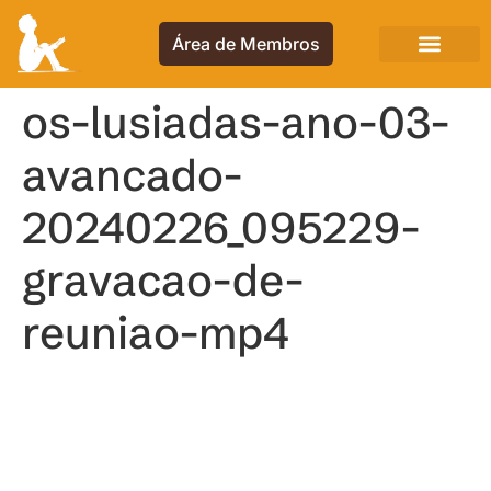
Área de Membros
os-lusiadas-ano-03-
avancado-
20240226_095229-
gravacao-de-
reuniao-mp4