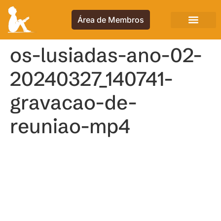
Área de Membros
os-lusiadas-ano-02-
20240327_140741-
gravacao-de-
reuniao-mp4