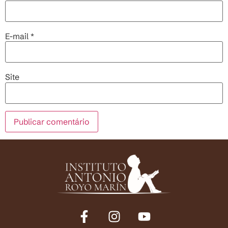
E-mail
*
Site