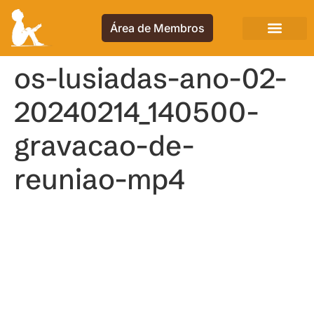
Área de Membros
os-lusiadas-ano-02-
20240214_140500-
gravacao-de-
reuniao-mp4