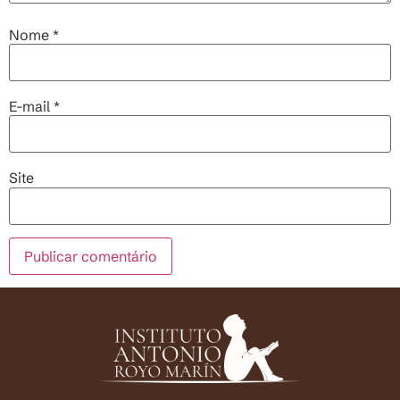
Nome
*
E-mail
*
Site