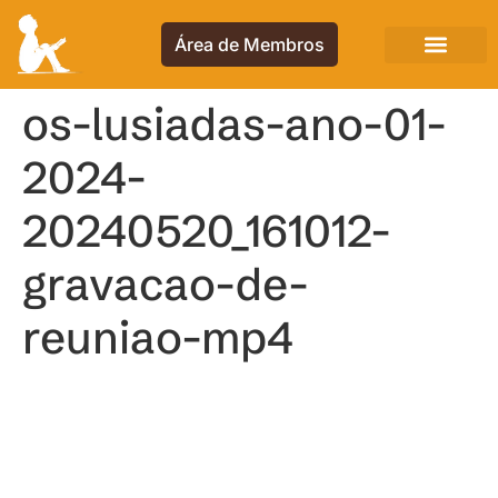
Área de Membros
os-lusiadas-ano-01-
2024-
20240520_161012-
gravacao-de-
reuniao-mp4