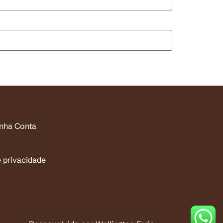
inha Conta
e privacidade