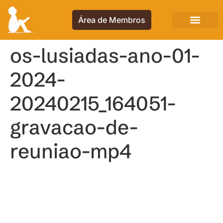
Área de Membros
os-lusiadas-ano-01-
2024-
20240215_164051-
gravacao-de-
reuniao-mp4