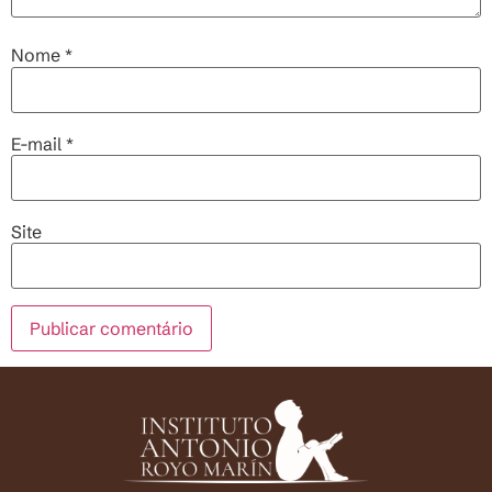
Nome
*
E-mail
*
Site