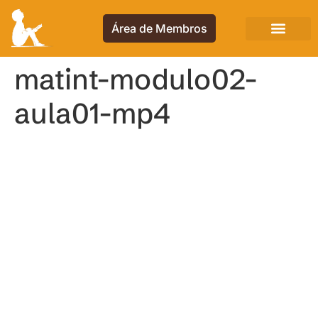
Área de Membros
matint-modulo02-
aula01-mp4