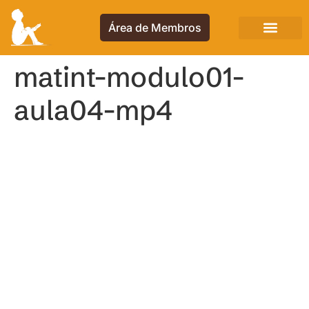
Área de Membros
matint-modulo01-
aula04-mp4