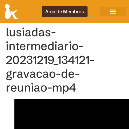
Área de Membros
lusiadas-
intermediario-
20231219_134121-
gravacao-de-
reuniao-mp4