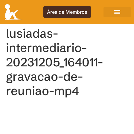
Área de Membros
lusiadas-
intermediario-
20231205_164011-
gravacao-de-
reuniao-mp4