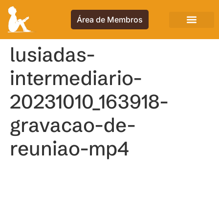
Área de Membros
lusiadas-
intermediario-
20231010_163918-
gravacao-de-
reuniao-mp4