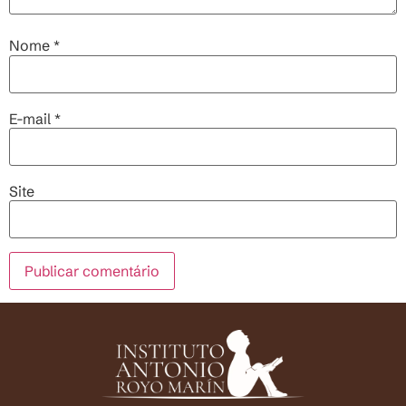
Nome
*
E-mail
*
Site