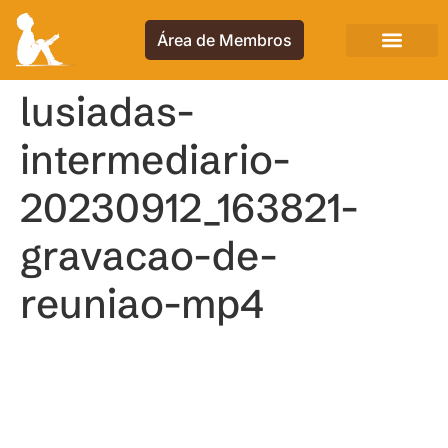
Área de Membros
lusiadas-
intermediario-
20230912_163821-
gravacao-de-
reuniao-mp4