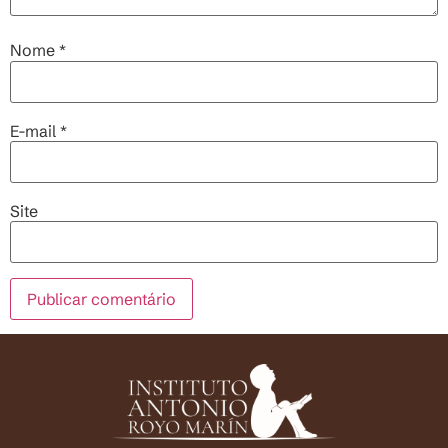
Nome
*
E-mail
*
Site