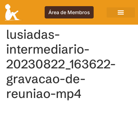
Área de Membros
lusiadas-
intermediario-
20230822_163622-
gravacao-de-
reuniao-mp4