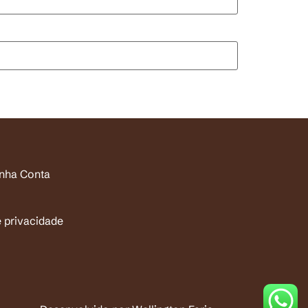
inha Conta
e privacidade