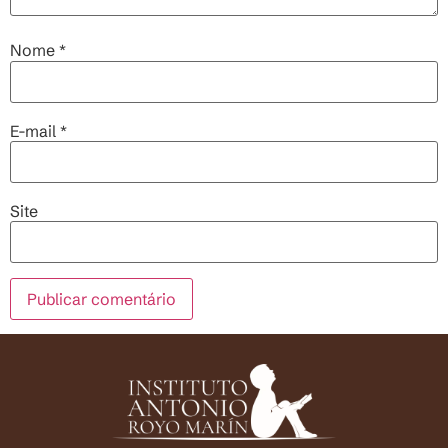
Nome
*
E-mail
*
Site