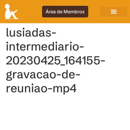
Área de Membros
lusiadas-
intermediario-
20230425_164155-
gravacao-de-
reuniao-mp4