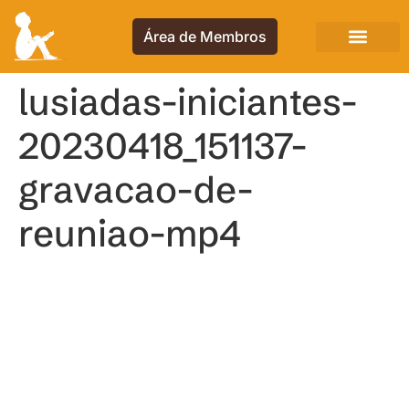
Área de Membros
lusiadas-iniciantes-
20230418_151137-
gravacao-de-
reuniao-mp4