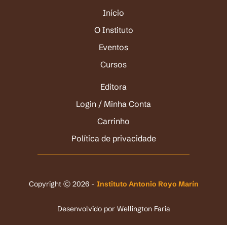
Início
O Instituto
Eventos
Cursos
Editora
Login / Minha Conta
Carrinho
Política de privacidade
Copyright Ⓒ 2026 -
Instituto Antonio Royo Marín
Desenvolvido por
Wellington Faria