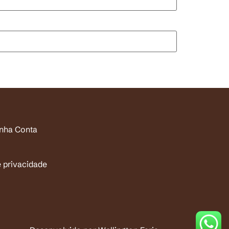
inha Conta
e privacidade