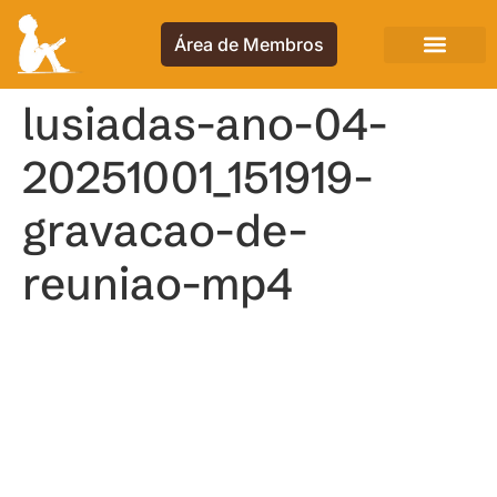
Área de Membros
lusiadas-ano-04-
20251001_151919-
gravacao-de-
reuniao-mp4