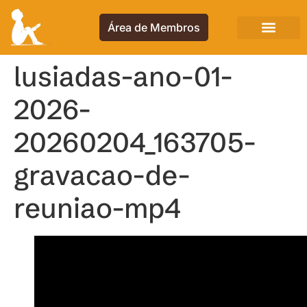
Área de Membros
lusiadas-ano-01-
2026-
20260204_163705-
gravacao-de-
reuniao-mp4