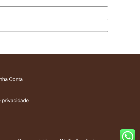
inha Conta
e privacidade