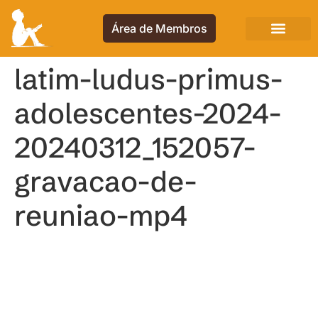
Área de Membros
latim-ludus-primus-
adolescentes-2024-
20240312_152057-
gravacao-de-
reuniao-mp4