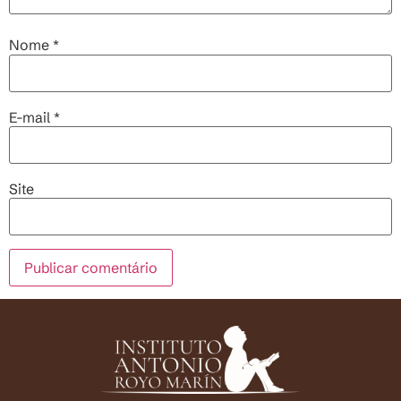
Nome
*
E-mail
*
Site