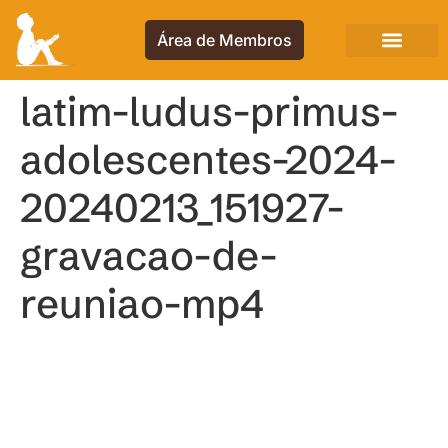
Área de Membros
latim-ludus-primus-
adolescentes-2024-
20240213_151927-
gravacao-de-
reuniao-mp4