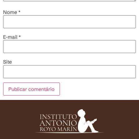
Nome
*
E-mail
*
Site