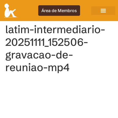
Área de Membros
latim-intermediario-
20251111_152506-
gravacao-de-
reuniao-mp4