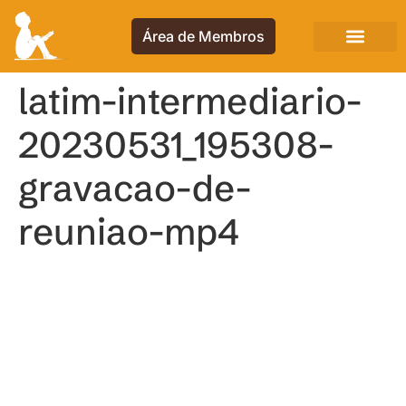
Área de Membros
latim-intermediario-
20230531_195308-
gravacao-de-
reuniao-mp4