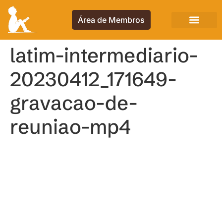
Área de Membros
latim-intermediario-
20230412_171649-
gravacao-de-
reuniao-mp4