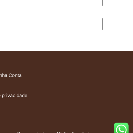
inha Conta
e privacidade