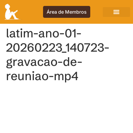
Área de Membros
latim-ano-01-
20260223_140723-
gravacao-de-
reuniao-mp4