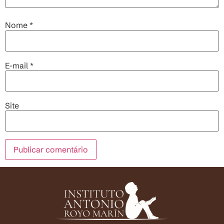
Nome
*
E-mail
*
Site