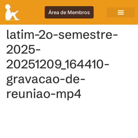
Área de Membros
latim-2o-semestre-
2025-
20251209_164410-
gravacao-de-
reuniao-mp4