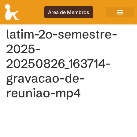
Área de Membros
latim-2o-semestre-
2025-
20250826_163714-
gravacao-de-
reuniao-mp4