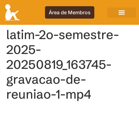
Área de Membros
latim-2o-semestre-
2025-
20250819_163745-
gravacao-de-
reuniao-1-mp4