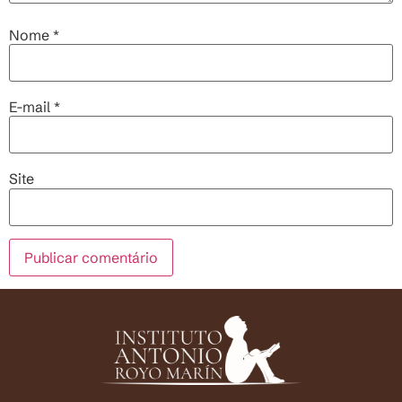
Nome
*
E-mail
*
Site