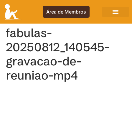
Área de Membros
fabulas-
20250812_140545-
gravacao-de-
reuniao-mp4