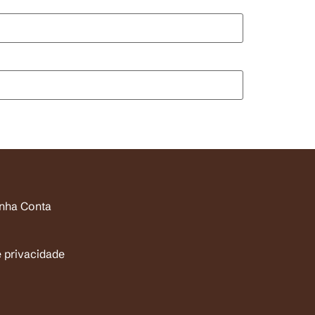
inha Conta
e privacidade