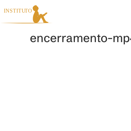
INÍCIO
INS
encerramento-mp