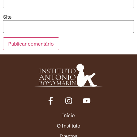
Site
Início
O Instituto
Eventos