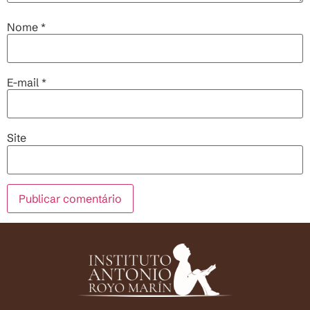
Nome
*
E-mail
*
Site