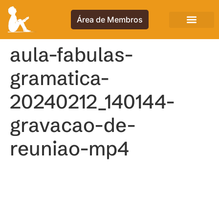
Área de Membros
aula-fabulas-
gramatica-
20240212_140144-
gravacao-de-
reuniao-mp4