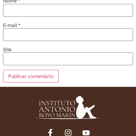
Nome
*
E-mail
*
Site