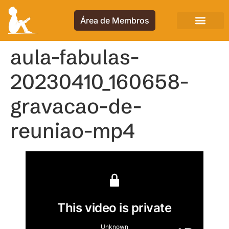
Área de Membros
aula-fabulas-
20230410_160658-
gravacao-de-
reuniao-mp4