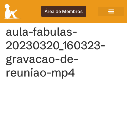
Área de Membros
aula-fabulas-
20230320_160323-
gravacao-de-
reuniao-mp4