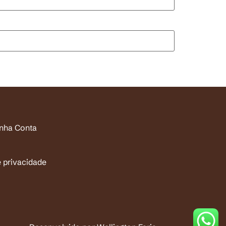
inha Conta
e privacidade